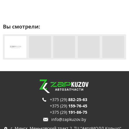
Вы смотрели:
+375 (29)
882-25-63
+375 (29)
159-76-45
+375 (29)
191-86-75
info@zapkuzov.by
г. Минск, Меньковский тракт 2, ТЦ ''АвтоМОЛЛ Кольцо'',