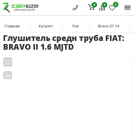
0
0
0
Главная
Каталог
Fiat
Bravo 07-14
Глушитель средн труба FIAT:
BRAVO II 1.6 MJTD