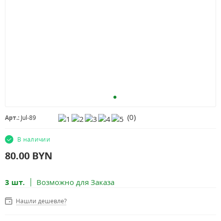
(
0
)
Арт.:
Jul-89
В наличии
80.00
BYN
3 шт.
Возможно для Заказа
Нашли дешевле?