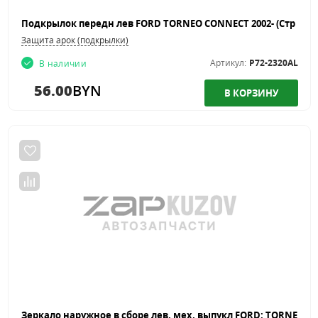
Защита арок (подкрылки)
Артикул:
P72-2320AL
В наличии
56.00
BYN