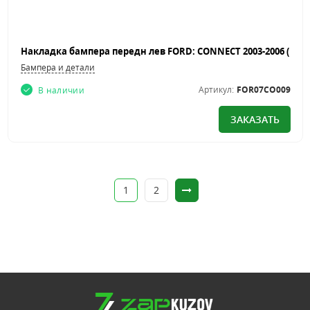
Бампера и детали
Артикул:
FOR07CO009
В наличии
ЗАКАЗАТЬ
1
2