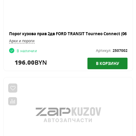
Арки и пороги
Артикул:
2507002
В наличии
196.00
BYN