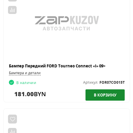
Бампер Передний FORD Tourneo Connect «I» 09>
Бампера и детали
Артикул:
FOR07CO015T
В наличии
181.00
BYN