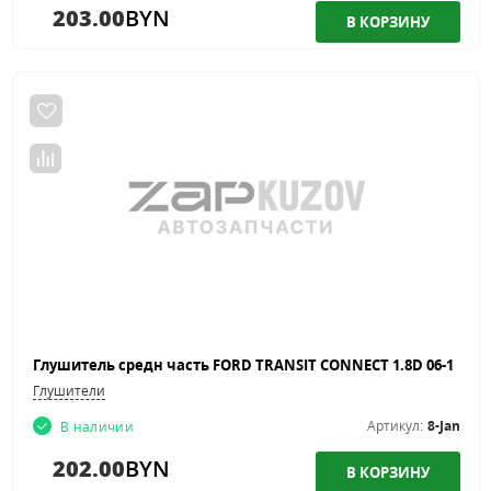
203.00
BYN
Глушители
Артикул:
8-Jan
В наличии
202.00
BYN