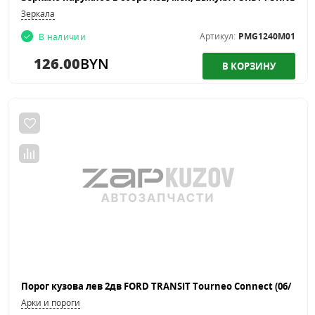
Зеркала
Артикул:
PMG1240M01
В наличии
126.00
BYN
Арки и пороги