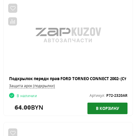
Защита арок (подкрылки)
Артикул:
P72-2320AR
В наличии
64.00
BYN