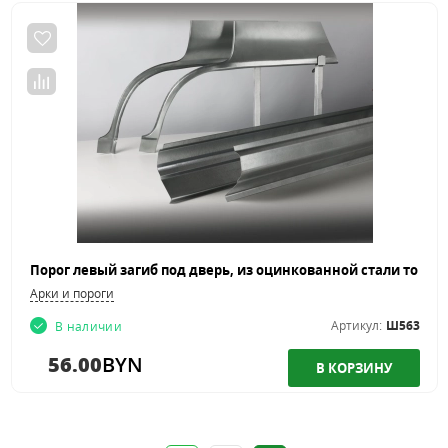
Арки и пороги
Артикул:
Ш563
В наличии
56.00
BYN