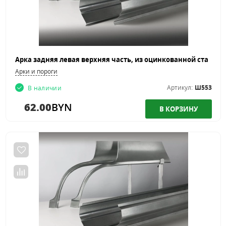
Арки и пороги
Артикул:
Ш553
В наличии
62.00
BYN