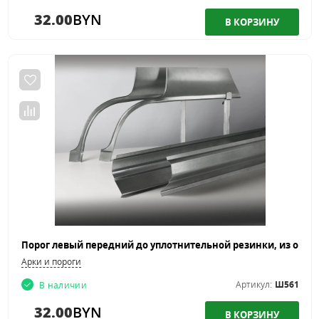
32.00
BYN
Арки и пороги
Артикул:
Ш561
В наличии
32.00
BYN