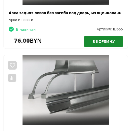
Арки и пороги
Артикул:
Ш555
В наличии
76.00
BYN