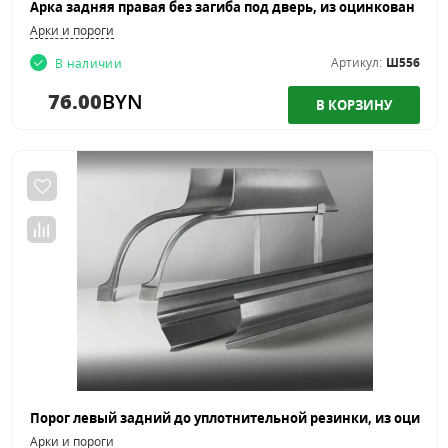
Арки и пороги
Артикул:
Ш556
В наличии
76.00
BYN
Арки и пороги