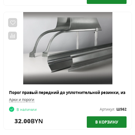
Арки и пороги
Артикул:
Ш562
В наличии
32.00
BYN