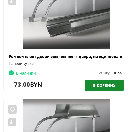
Панели кузова
Артикул:
Ш581
В наличии
73.00
BYN