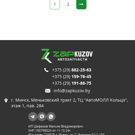
1
2
+375 (29)
882-25-63
+375 (29)
159-76-45
+375 (29)
191-86-75
info@zapkuzov.by
г. Минск, Меньковский тракт 2, ТЦ ''АвтоМОЛЛ Кольцо'',
этаж 1, пав. 284
ИП Шаферов Максим Владимирович
УНП 193798824 от 11.10.24г.
Юр.адрес 220025 г. Минск, ул. С. Есенина 31/1-100