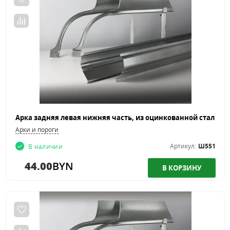
Арки и пороги
Артикул:
Ш551
В наличии
44.00
BYN