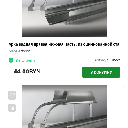
Арки и пороги
Артикул:
Ш552
В наличии
44.00
BYN