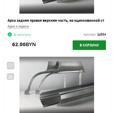
Арки и пороги
Артикул:
Ш554
В наличии
62.00
BYN