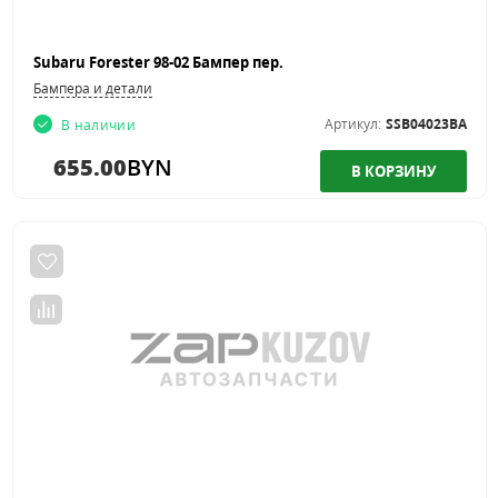
Subaru Forester 98-02 Бампер пер.
Бампера и детали
Артикул:
SSB04023BA
В наличии
655.00
BYN