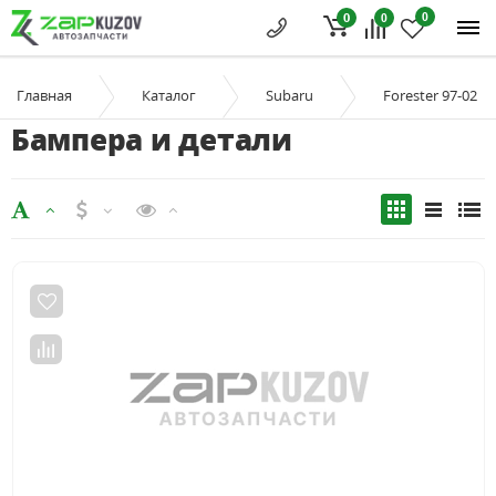
0
0
0
Главная
Каталог
Subaru
Forester 97-02
Бампера и детали