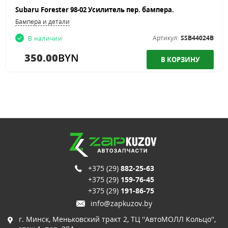
Subaru Forester 98-02 Усилитель пер. бампера.
Бампера и детали
Артикул:
SSB44024B
В наличии
350.00
BYN
+375 (29)
882-25-63
+375 (29)
159-76-45
+375 (29)
191-86-75
info@zapkuzov.by
г. Минск, Меньковский тракт 2, ТЦ ''АвтоМОЛЛ Кольцо'',