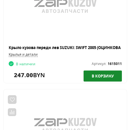
Крылья и детали
Артикул:
1615011
В наличии
247.00
BYN