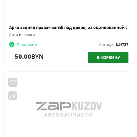
Арки и пороги
Артикул:
Ш4737
В наличии
50.00
BYN