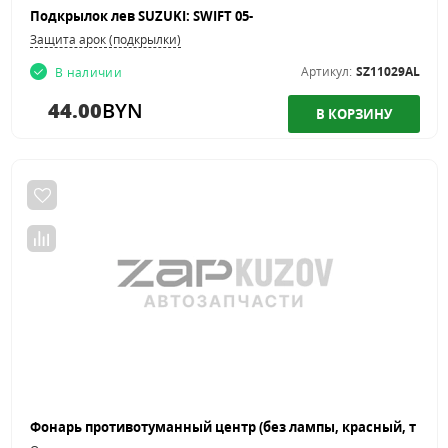
Подкрылок лев SUZUKI: SWIFT 05-
Защита арок (подкрылки)
Артикул:
SZ11029AL
В наличии
44.00
BYN