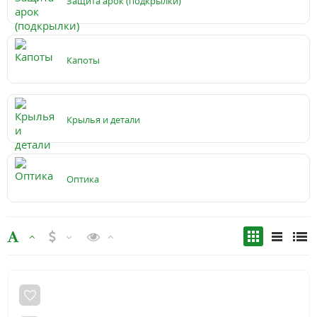
Защита арок (подкрылки)
Капоты
Крылья и детали
Оптика