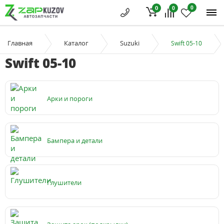
0
0
0
Главная
Каталог
Suzuki
Swift 05-10
Swift 05-10
Арки и пороги
Бампера и детали
Глушители