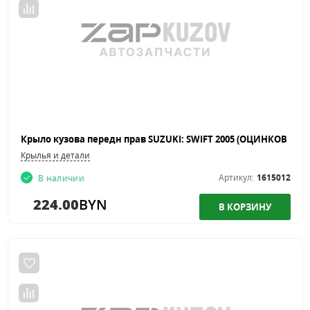
Крылья и детали
Артикул:
1615012
В наличии
224.00
BYN