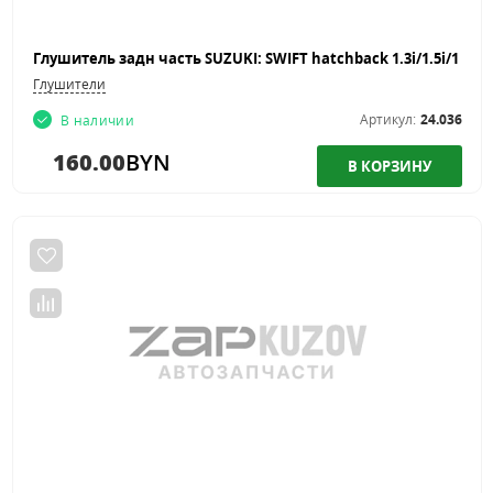
Глушители
Артикул:
24.036
В наличии
160.00
BYN