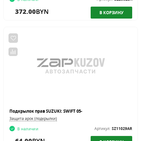
372.00
BYN
Подкрылок прав SUZUKI: SWIFT 05-
Защита арок (подкрылки)
Артикул:
SZ11029AR
В наличии
64.00
BYN