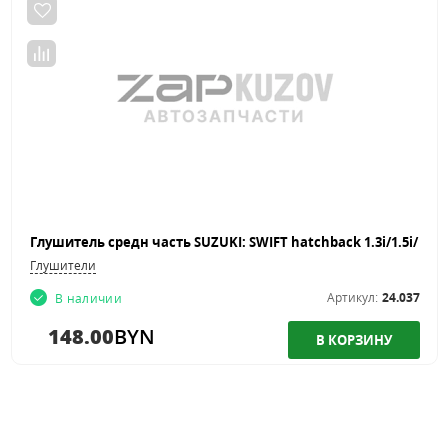
Глушители
Артикул:
24.037
В наличии
148.00
BYN