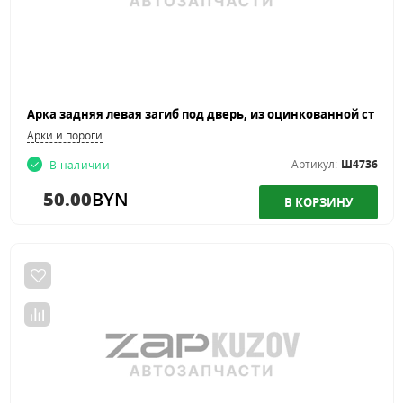
Арки и пороги
Артикул:
Ш4736
В наличии
50.00
BYN