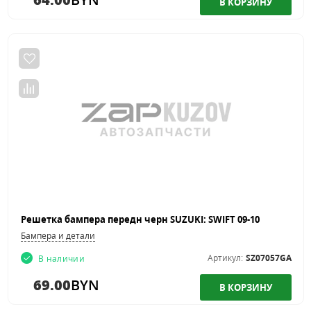
Решетка бампера передн черн SUZUKI: SWIFT 09-10
Бампера и детали
Артикул:
SZ07057GA
В наличии
69.00
BYN