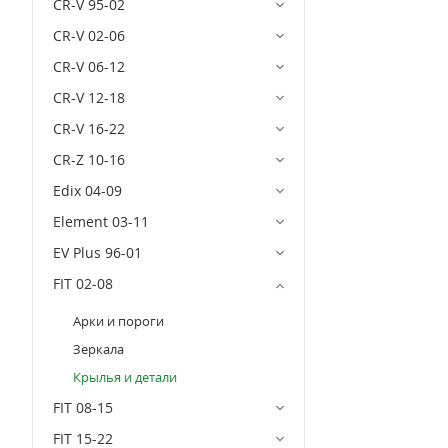
CR-V 95-02
CR-V 02-06
CR-V 06-12
CR-V 12-18
CR-V 16-22
CR-Z 10-16
Edix 04-09
Element 03-11
EV Plus 96-01
FIT 02-08
Арки и пороги
Зеркала
Крылья и детали
FIT 08-15
FIT 15-22