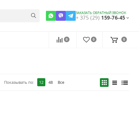
ЗАКАЗАТЬ ОБРАТНЫЙ ЗВОНОК
+ 375 (29)
159-76-45
0
0
0
Показывать по:
12
48
Все