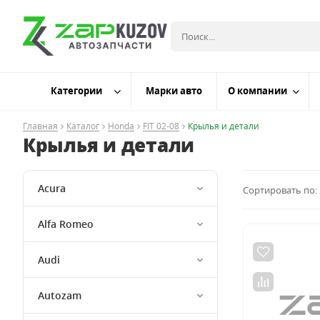
Категории
Марки авто
О компании
Главная
Каталог
Honda
FIT 02-08
Крылья и детали
Крылья и детали
Acura
Сортировать по:
Alfa Romeo
Audi
Autozam