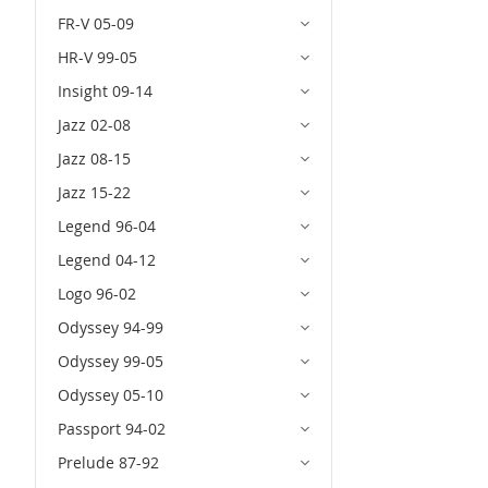
FR-V 05-09
HR-V 99-05
Insight 09-14
Jazz 02-08
Jazz 08-15
Jazz 15-22
Legend 96-04
Legend 04-12
Logo 96-02
Odyssey 94-99
Odyssey 99-05
Odyssey 05-10
Passport 94-02
Prelude 87-92