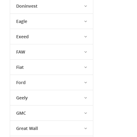
Doninvest
Eagle
Exeed
FAW
Fiat
Ford
Geely
GMC
Great Wall