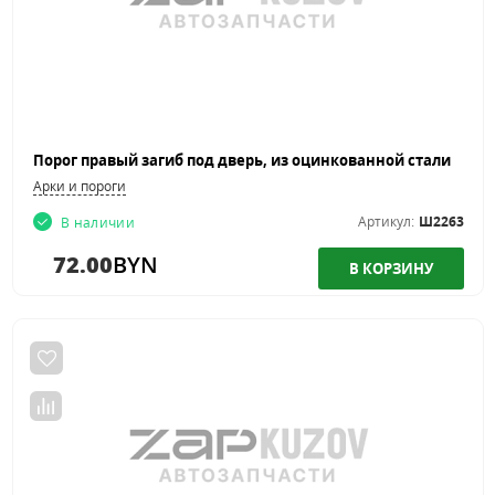
Порог правый загиб под дверь, из оцинкованной стали
Арки и пороги
Артикул:
Ш2263
В наличии
72.00
BYN