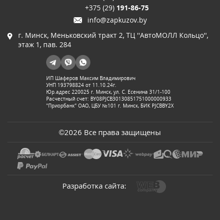
+375 (29)
191-86-75
info@zapkuzov.by
г. Минск, Меньковский тракт 2, ТЦ ''АвтоМОЛЛ Кольцо'',
этаж 1, пав. 284
ИП Шаферов Максим Владимирович
УНП 193798824 от 11.10.24г.
Юр.адрес 220025 г. Минск, ул. С. Есенина 31/1-100
Расчестный счет: BY08PJCB30130851751000000933
"Приорбанк" ОАО, ЦБУ №101 г. Минск, БИК PJCBBY2X
©2026 Все права защищены
Разработка сайта: