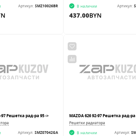
Артикул:
SMZ10026BR
Артикул:
и
В наличии
YN
437.00
BYN
-97 Решетка рад-ра 95 ->
атора
Решетки радиатора
Артикул:
SMZ07042GA
Артикул:
SM
и
В наличии