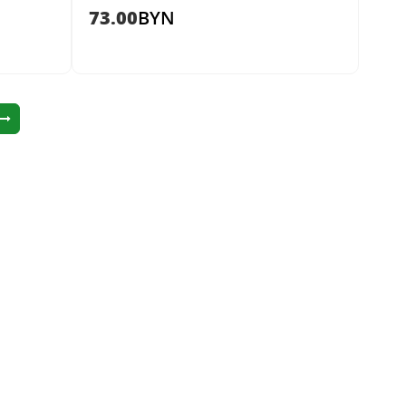
73.00
BYN