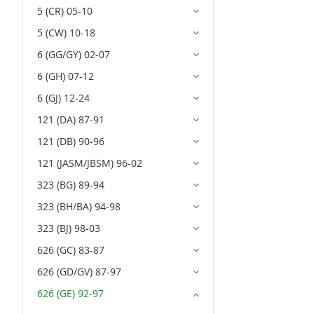
5 (CR) 05-10
5 (CW) 10-18
6 (GG/GY) 02-07
6 (GH) 07-12
6 (GJ) 12-24
121 (DA) 87-91
121 (DB) 90-96
121 (JASM/JBSM) 96-02
323 (BG) 89-94
323 (BH/BA) 94-98
323 (BJ) 98-03
626 (GC) 83-87
626 (GD/GV) 87-97
626 (GE) 92-97