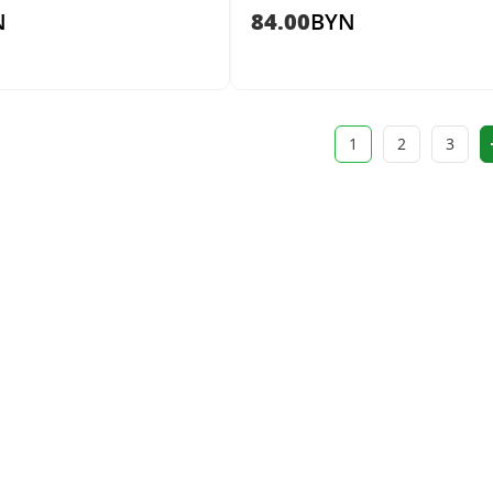
N
84.00
BYN
1
2
3