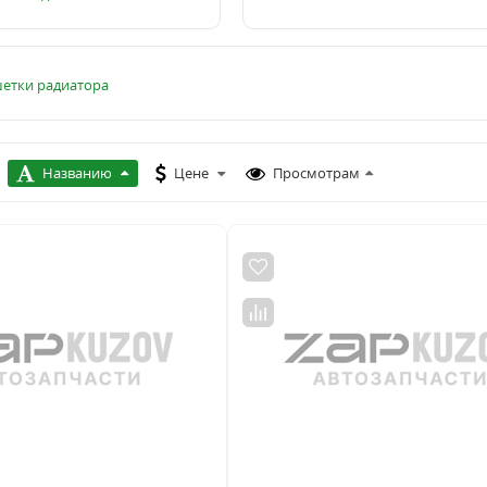
етки радиатора
Названию
Цене
Просмотрам