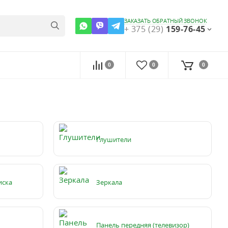
ЗАКАЗАТЬ ОБРАТНЫЙ ЗВОНОК
+ 375 (29)
159-76-45
0
0
0
Глушители
иска
Зеркала
Панель передняя (телевизор)