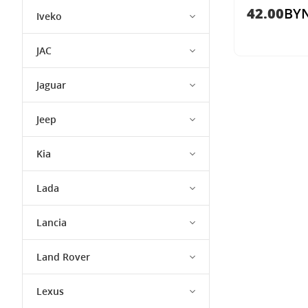
42.00
BY
Iveko
JAC
Jaguar
Jeep
Kia
Lada
Lancia
Land Rover
Lexus