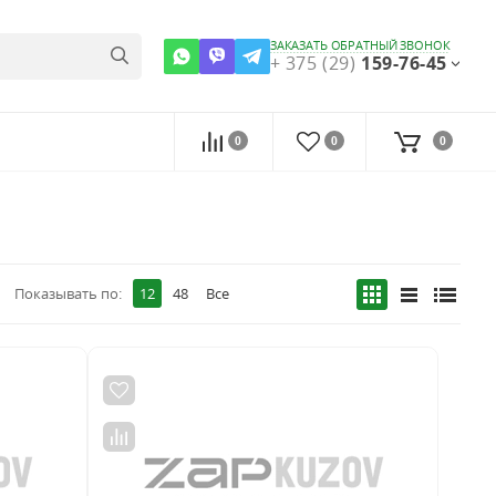
ЗАКАЗАТЬ ОБРАТНЫЙ ЗВОНОК
+ 375 (29)
159-76-45
0
0
0
Показывать по:
12
48
Все