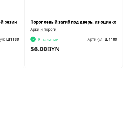
Арки и пороги
ул:
Ш1188
Артикул:
Ш1189
В наличии
56.00
BYN