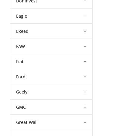
Doninvest
Eagle
Exeed
FAW
Fiat
Ford
Geely
GMC
Great Wall