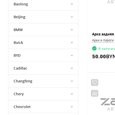
Baolong
Beijing
BMW
Арки и пороги
Buick
В наличи
BYD
50.00
BY
Cadillac
Changfeng
Chery
Chevrolet