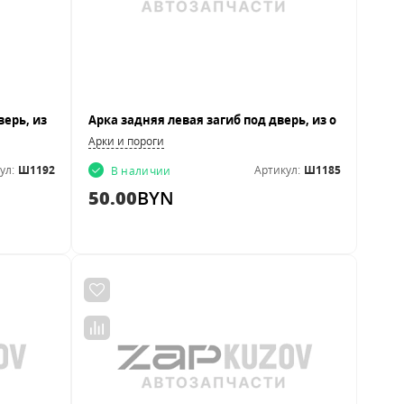
Арки и пороги
ул:
Ш1192
Артикул:
Ш1185
В наличии
50.00
BYN