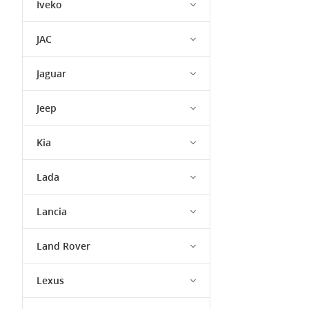
Iveko
JAC
Jaguar
Jeep
Kia
Lada
Lancia
Land Rover
Lexus