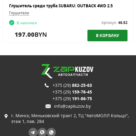
Глушитель средн труба SUBARU: OUTBACK 4WD 2.5
Глушители
Артикул:
46.52
В наличии
197.00
BYN
+375 (29)
882-25-63
+375 (29)
159-76-45
+375 (29)
191-86-75
info@zapkuzov.by
г. Минск, Меньковский тракт 2, ТЦ ''АвтоМОЛЛ Кольцо'',
этаж 1, пав. 284