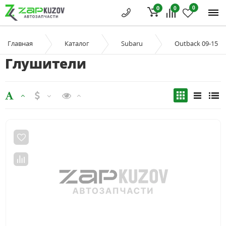
0
0
0
Главная
Каталог
Subaru
Outback 09-15
Глушители