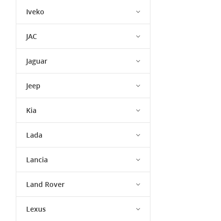
Iveko
JAC
Jaguar
Jeep
Kia
Lada
Lancia
Land Rover
Lexus