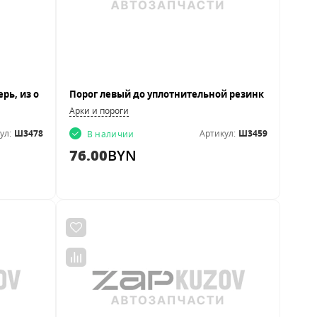
Арки и пороги
ул:
Ш3478
Артикул:
Ш3459
В наличии
76.00
BYN