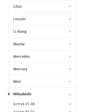
Lifan
Lincoln
Li Xiang
Mazda
Mercedes
Mercury
Mini
Mitsubishi
Airtrek 01-08
Aspire 93-03