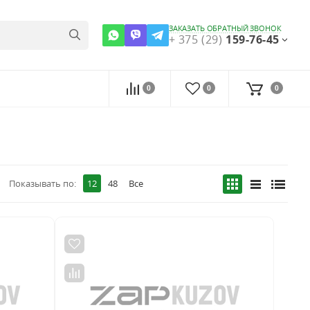
ЗАКАЗАТЬ ОБРАТНЫЙ ЗВОНОК
+ 375 (29)
159-76-45
0
0
0
Показывать по:
12
48
Все