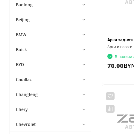
Baolong
Beijing
BMW
Арки и пороги
Buick
В наличи
BYD
70.00
BY
Cadillac
Changfeng
Chery
Chevrolet