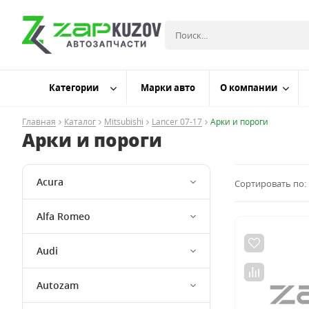
Категории
Марки авто
О компании
Главная
Каталог
Mitsubishi
Lancer 07-17
Арки и пороги
Арки и пороги
Acura
Сортировать по:
Alfa Romeo
Audi
Autozam