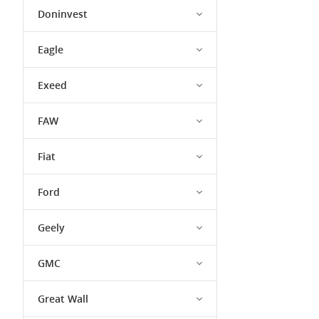
Doninvest
Eagle
Exeed
FAW
Fiat
Ford
Geely
GMC
Great Wall