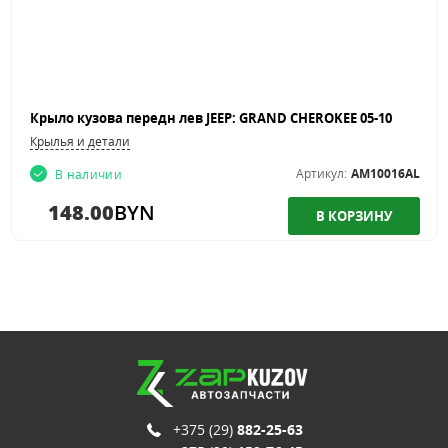
Крыло кузова передн лев JEEP: GRAND CHEROKEE 05-10
Крылья и детали
Артикул:
AM10016AL
В наличии
148.00
BYN
+375 (29)
882-25-63