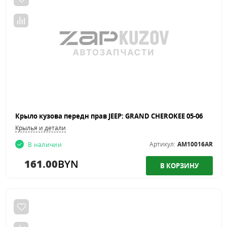
Крыло кузова передн прав JEEP: GRAND CHEROKEE 05-06
Крылья и детали
Артикул:
AM10016AR
В наличии
161.00
BYN