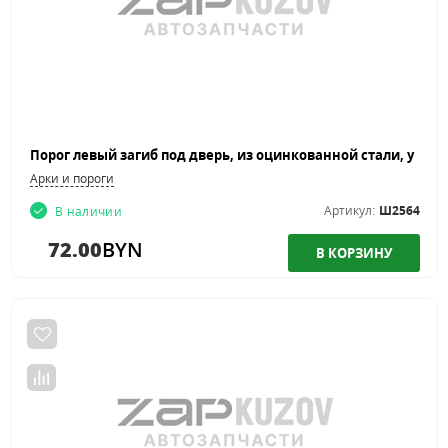
Арки и пороги
Артикул:
Ш2564
В наличии
72.00
BYN