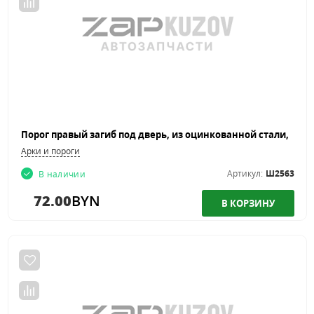
Арки и пороги
Артикул:
Ш2563
В наличии
72.00
BYN