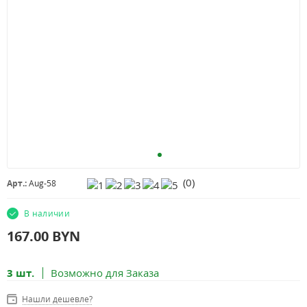
(
0
)
Арт.:
Aug-58
В наличии
167.00
BYN
3 шт.
Возможно для Заказа
Нашли дешевле?