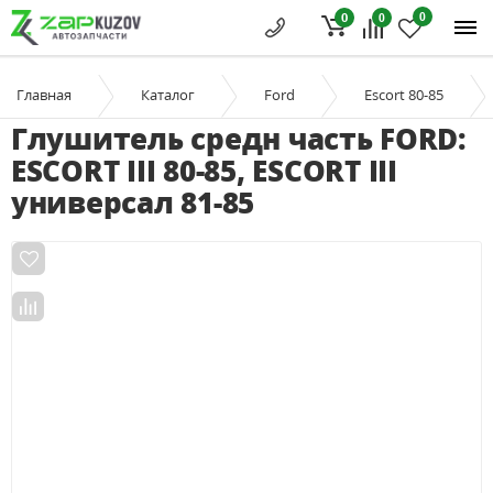
0
0
0
Главная
Каталог
Ford
Escort 80-85
Глушитель средн часть FORD:
ESCORT III 80-85, ESCORT III
универсал 81-85