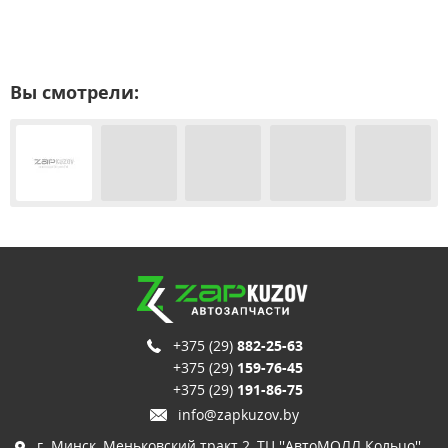
Вы смотрели:
+375 (29)
882-25-63
+375 (29)
159-76-45
+375 (29)
191-86-75
info@zapkuzov.by
г. Минск, Меньковский тракт 2, ТЦ ''АвтоМОЛЛ Кольцо'',