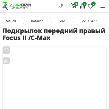
0
0
0
Главная
Каталог
Ford
Focus 04-11
Подкрылок передний правый
Focus II /C-Max