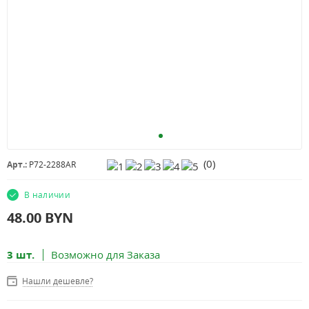
(
0
)
Арт.:
P72-2288AR
В наличии
48.00
BYN
3 шт.
Возможно для Заказа
Нашли дешевле?