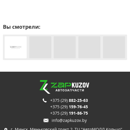
Вы смотрели:
+375 (29)
882-25-63
+375 (29)
159-76-45
+375 (29)
191-86-75
info@zapkuzov.by
г. Минск, Меньковский тракт 2, ТЦ ''АвтоМОЛЛ Кольцо'',