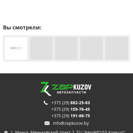
Вы смотрели:
+375 (29)
882-25-63
+375 (29)
159-76-45
+375 (29)
191-86-75
info@zapkuzov.by
г. Минск, Меньковский тракт 2, ТЦ ''АвтоМОЛЛ Кольцо'',