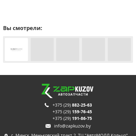
Вы смотрели:
+375 (29)
882-25-63
+375 (29)
159-76-45
+375 (29)
191-86-75
info@zapkuzov.by
г. Минск, Меньковский тракт 2, ТЦ ''АвтоМОЛЛ Кольцо'',