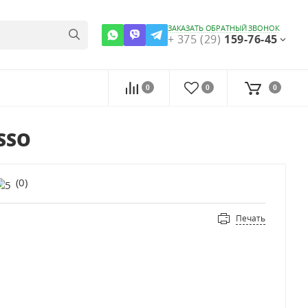
ЗАКАЗАТЬ ОБРАТНЫЙ ЗВОНОК
+ 375 (29)
159-76-45
0
0
0
ASSO
(
0
)
Печать