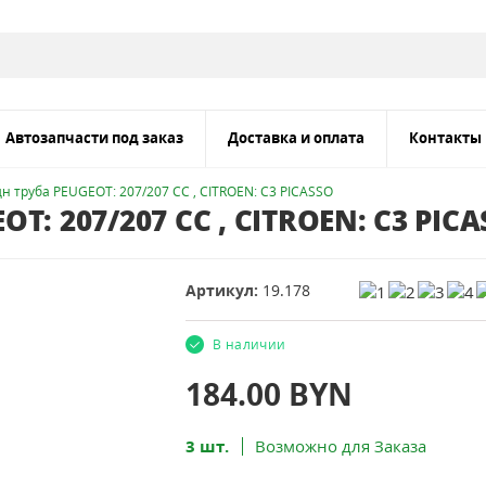
Автозапчасти под заказ
Доставка и оплата
Контакты
н труба PEUGEOT: 207/207 CC , CITROEN: C3 PICASSO
T: 207/207 CC , CITROEN: C3 PIC
Артикул:
19.178
В наличии
184.00
BYN
3 шт.
Возможно для Заказа