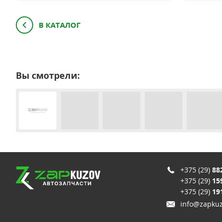
В КАТАЛОГ
Вы смотрели:
+375 (29)
88
+375 (29)
15
+375 (29)
19
info@zapkuz