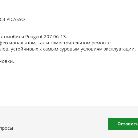
 C3 PICASSO
втомобиля Peugeot 207 06-13.
фессиональном, так и самостоятельном ремонте.
лов, устойчивых к самым суровым условиям эксплуатации.
новки.
Оставить
опросы