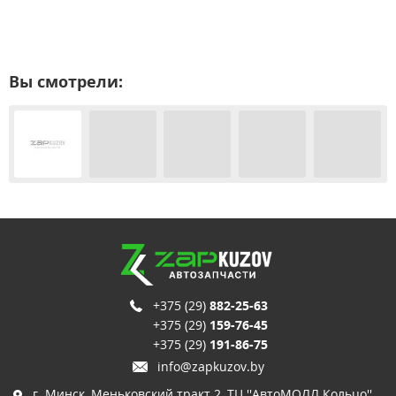
Вы смотрели:
+375 (29)
882-25-63
+375 (29)
159-76-45
+375 (29)
191-86-75
info@zapkuzov.by
г. Минск, Меньковский тракт 2, ТЦ ''АвтоМОЛЛ Кольцо'',