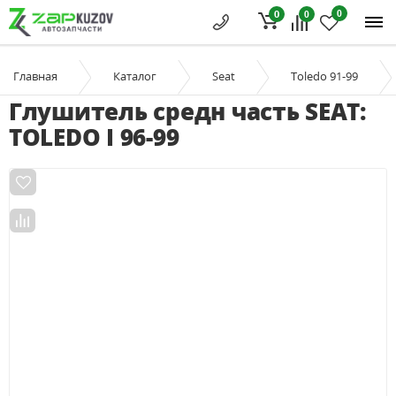
0
0
0
Главная
Каталог
Seat
Toledo 91-99
Глушитель средн часть SEAT:
TOLEDO I 96-99