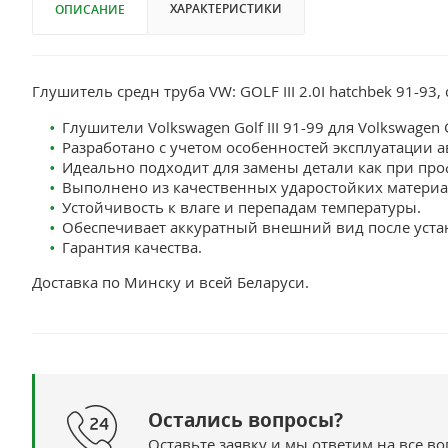
ХАРАКТЕРИСТИКИ
ОПИСАНИЕ
Глушитель средн труба VW: GOLF III 2.0I hatchbek 91-93,
Глушители Volkswagen Golf III 91-99 для Volkswagen Go
Разработано с учетом особенностей эксплуатации авт
Идеально подходит для замены детали как при про
Выполнено из качественных ударостойких материа
Устойчивость к влаге и перепадам температуры.
Обеспечивает аккуратный внешний вид после уста
Гарантия качества.
Доставка по Минску и всей Беларуси.
Остались вопросы?
Оставьте заявку и мы ответим на все в