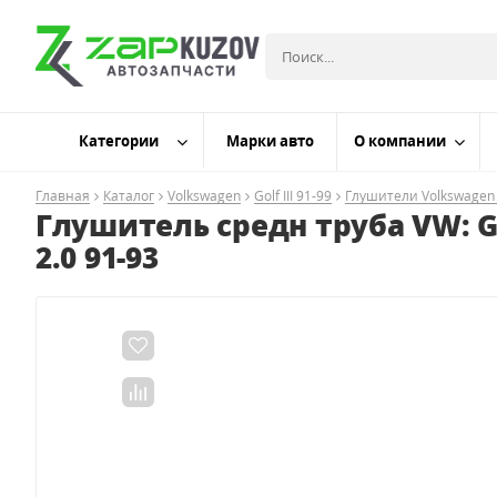
Категории
Марки авто
О компании
Главная
Каталог
Volkswagen
Golf III 91-99
Глушители Volkswagen Go
Глушитель средн труба VW: GOLF
2.0 91-93