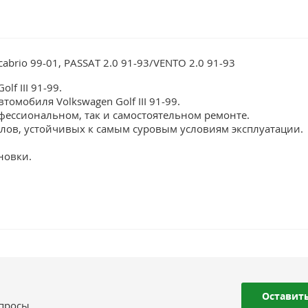
 cabrio 99-01, PASSAT 2.0 91-93/VENTO 2.0 91-93
lf III 91-99.
омобиля Volkswagen Golf III 91-99.
фессиональном, так и самостоятельном ремонте.
лов, устойчивых к самым суровым условиям эксплуатации.
новки.
Оставить
опросы