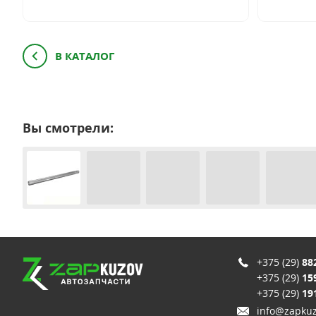
В КАТАЛОГ
Вы смотрели:
+375 (29)
88
+375 (29)
15
+375 (29)
19
info@zapkuz