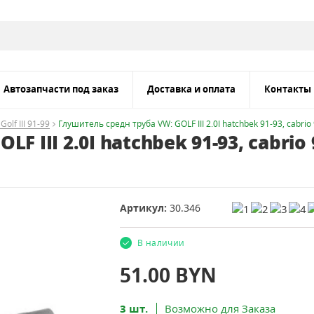
Автозапчасти под заказ
Доставка и оплата
Контакты
lf III 91-99
Глушитель средн труба VW: GOLF III 2.0I hatchbek 91-93, cabrio
 III 2.0I hatchbek 91-93, cabrio 
Артикул:
30.346
В наличии
51.00
BYN
3 шт.
Возможно для Заказа