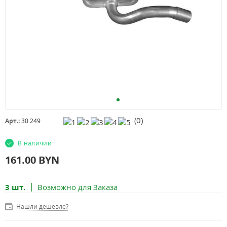
(
0
)
Арт.:
30.249
В наличии
161.00
BYN
3 шт.
Возможно для Заказа
Нашли дешевле?