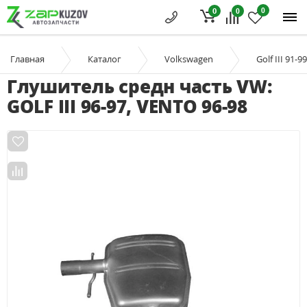
0
0
0
Главная
Каталог
Volkswagen
Golf III 91-99
Глушитель средн часть VW:
GOLF III 96-97, VENTO 96-98