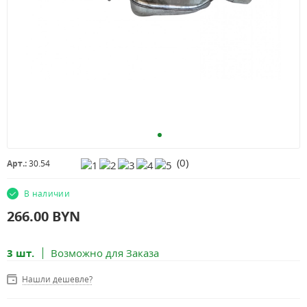
(
0
)
Арт.:
30.54
В наличии
266.00
BYN
3 шт.
Возможно для Заказа
Нашли дешевле?