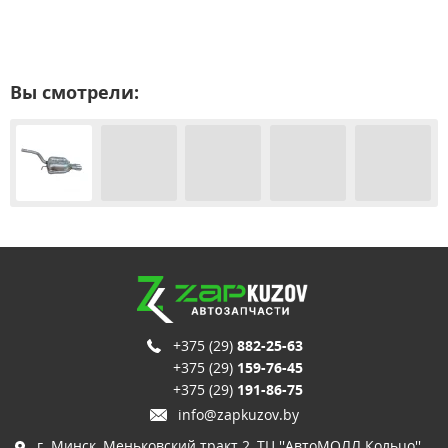
Вы смотрели:
+375 (29)
882-25-63
+375 (29)
159-76-45
+375 (29)
191-86-75
info@zapkuzov.by
г. Минск, Меньковский тракт 2, ТЦ ''АвтоМОЛЛ Кольцо'',