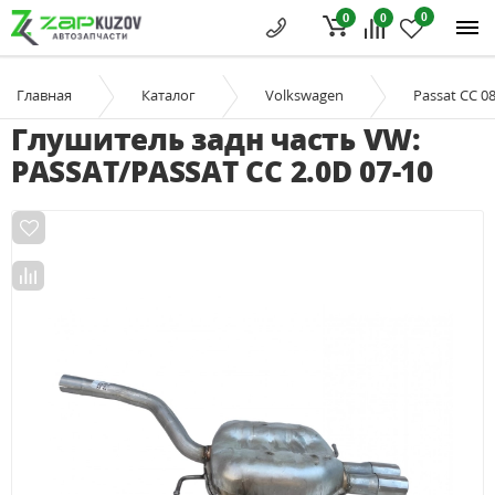
0
0
0
Главная
Каталог
Volkswagen
Passat CC 0
Глушитель задн часть VW:
PASSAT/PASSAT CC 2.0D 07-10