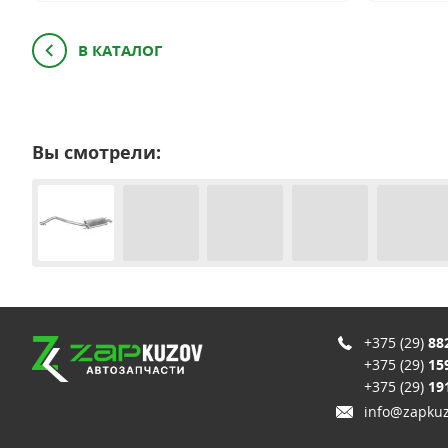
В КАТАЛОГ
Вы смотрели:
+375 (29)
88
+375 (29)
15
+375 (29)
19
info@zapkuz