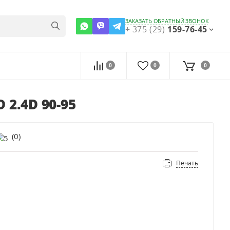
ЗАКАЗАТЬ ОБРАТНЫЙ ЗВОНОК
+ 375 (29)
159-76-45
0
0
0
 2.4D 90-95
(
0
)
Печать