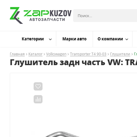
Категории
Марки авто
О компании
Главная
Каталог
Volkswagen
Transporter T4 90-03
Глушители
Г
Глушитель задн часть VW: TRAN