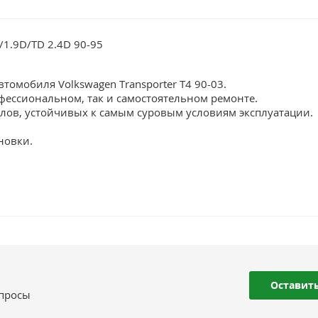
/1.9D/TD 2.4D 90-95
томобиля Volkswagen Transporter T4 90-03.
фессиональном, так и самостоятельном ремонте.
лов, устойчивых к самым суровым условиям эксплуатации.
новки.
Оставить
опросы