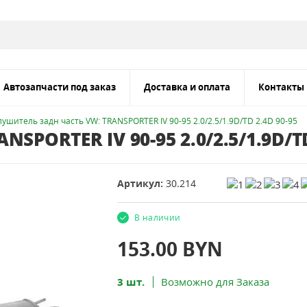
Автозапчасти под заказ
Доставка и оплата
Контакты
лушитель задн часть VW: TRANSPORTER IV 90-95 2.0/2.5/1.9D/TD 2.4D 90-95
SPORTER IV 90-95 2.0/2.5/1.9D/TD
Артикул:
30.214
В наличии
153.00
BYN
3 шт.
Возможно для Заказа