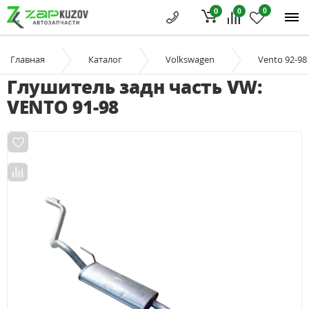
0
0
0
Главная
Каталог
Volkswagen
Vento 92-98
Глушитель задн часть VW:
VENTO 91-98