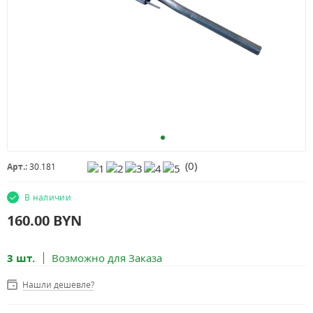
(
0
)
Арт.:
30.181
В наличии
160.00
BYN
3 шт.
Возможно для Заказа
Нашли дешевле?