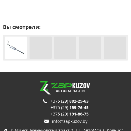
Вы смотрели:
+375 (29)
882-25-63
+375 (29)
159-76-45
+375 (29)
191-86-75
info@zapkuzov.by
г. Минск, Меньковский тракт 2, ТЦ ''АвтоМОЛЛ Кольцо'',