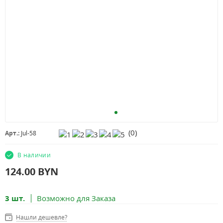
(
0
)
Арт.:
Jul-58
В наличии
124.00
BYN
3 шт.
Возможно для Заказа
Нашли дешевле?