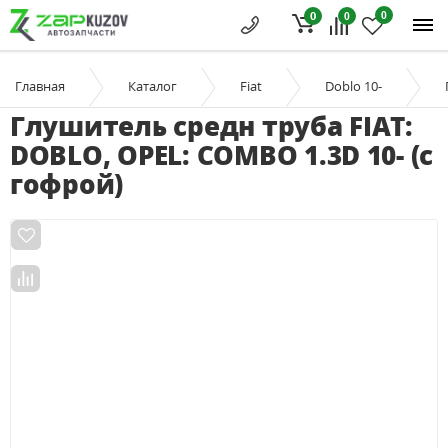
0
0
0
Главная
Каталог
Fiat
Doblo 10-
Глушитель средн труба FIAT:
DOBLO, OPEL: COMBO 1.3D 10- (с
гофрой)