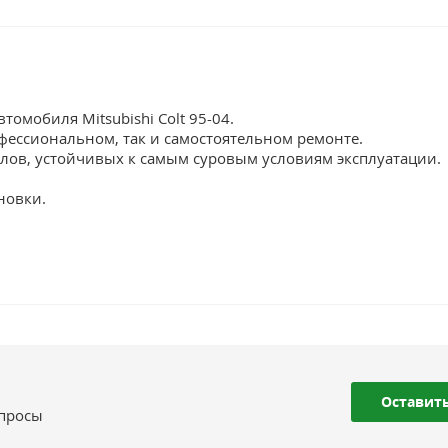
томобиля Mitsubishi Colt 95-04.
фессиональном, так и самостоятельном ремонте.
лов, устойчивых к самым суровым условиям эксплуатации.
новки.
Оставить
опросы