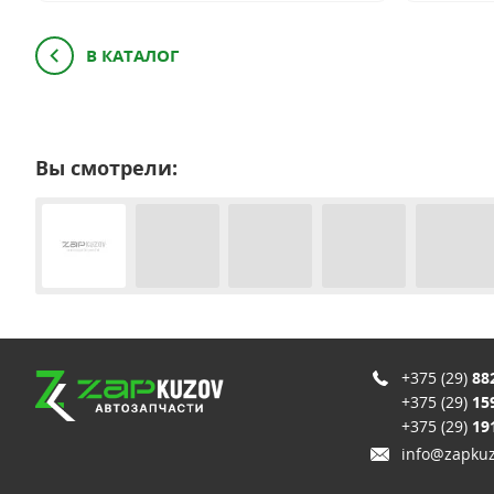
В КАТАЛОГ
Вы смотрели:
+375 (29)
88
+375 (29)
15
+375 (29)
19
info@zapkuz