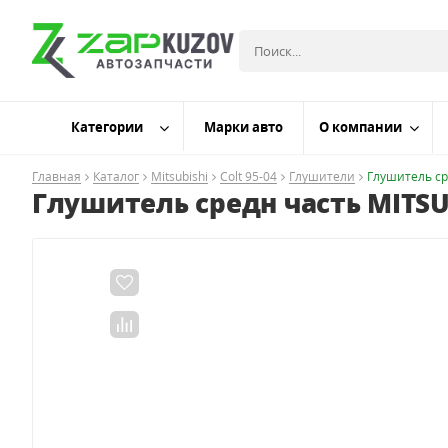
Категории
Марки авто
О компании
Главная
Каталог
Mitsubishi
Colt 95-04
Глушители
Глушитель сре
Глушитель средн часть MITSUBI