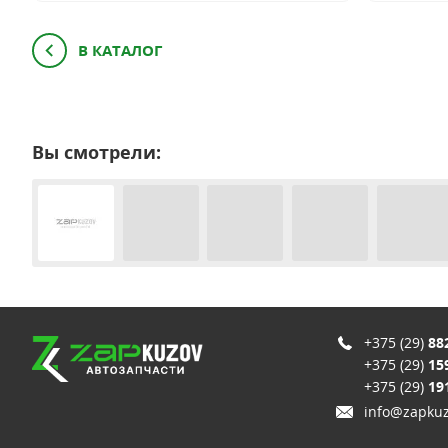
В КАТАЛОГ
Вы смотрели:
+375 (29)
88
+375 (29)
15
+375 (29)
19
info@zapkuz