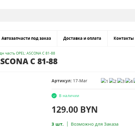
Автозапчасти под заказ
Доставка и оплата
Контакты
дн часть OPEL: ASCONA C 81-88
SCONA C 81-88
Артикул:
17-Mar
В наличии
129.00
BYN
3 шт.
Возможно для Заказа