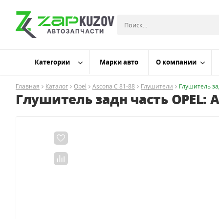
Категории
Марки авто
О компании
Главная
Каталог
Opel
Ascona С 81-88
Глушители
Глушитель за
Глушитель задн часть OPEL: A