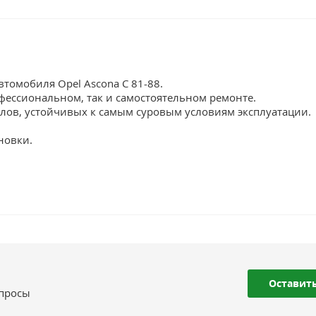
втомобиля Opel Ascona С 81-88.
фессиональном, так и самостоятельном ремонте.
лов, устойчивых к самым суровым условиям эксплуатации.
новки.
Оставить
опросы