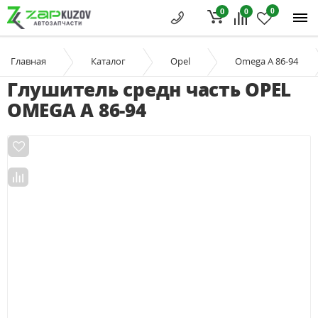
0
0
0
Главная
Каталог
Opel
Omega A 86-94
Глушитель средн часть OPEL
OMEGA A 86-94