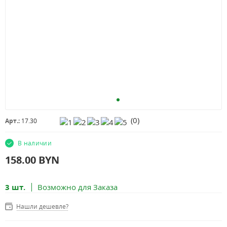
(
0
)
Арт.:
17.30
В наличии
158.00
BYN
3 шт.
Возможно для Заказа
Нашли дешевле?