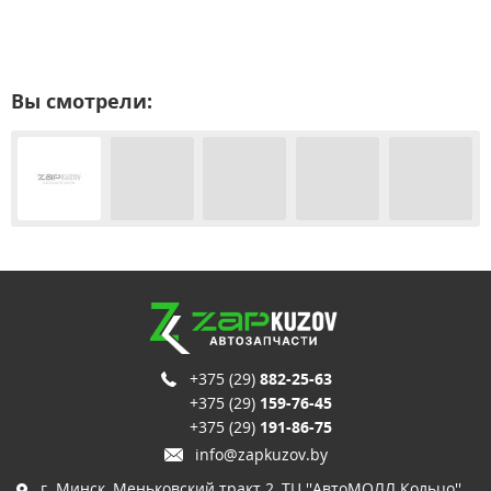
Вы смотрели:
+375 (29)
882-25-63
+375 (29)
159-76-45
+375 (29)
191-86-75
info@zapkuzov.by
г. Минск, Меньковский тракт 2, ТЦ ''АвтоМОЛЛ Кольцо'',