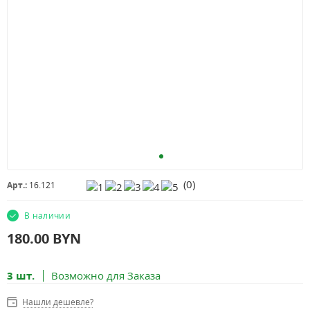
(
0
)
Арт.:
16.121
В наличии
180.00
BYN
3 шт.
Возможно для Заказа
Нашли дешевле?