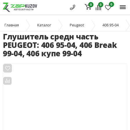
0
0
0
Главная
Каталог
Peugeot
406 95-04
Глушитель средн часть
PEUGEOT: 406 95-04, 406 Break
99-04, 406 купе 99-04