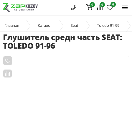
0
0
0
Главная
Каталог
Seat
Toledo 91-99
Глушитель средн часть SEAT:
TOLEDO 91-96