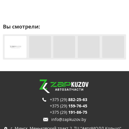
Вы смотрели:
+375 (29)
882-25-63
+375 (29)
159-76-45
+375 (29)
191-86-75
info@zapkuzov.by
г. Минск, Меньковский тракт 2, ТЦ ''АвтоМОЛЛ Кольцо'',