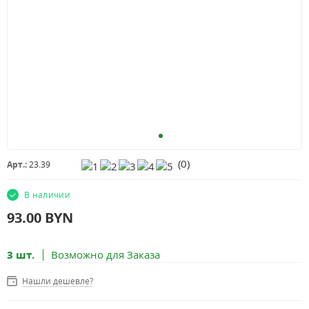
(
0
)
Арт.:
23.39
В наличии
93.00
BYN
3 шт.
Возможно для Заказа
Нашли дешевле?