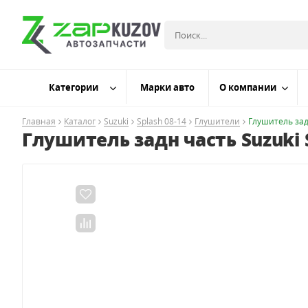
Категории
Марки авто
О компании
Главная
Каталог
Suzuki
Splash 08-14
Глушители
Глушитель задн
Глушитель задн часть Suzuki S