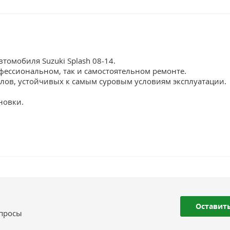
томобиля Suzuki Splash 08-14.
фессиональном, так и самостоятельном ремонте.
лов, устойчивых к самым суровым условиям эксплуатации.
новки.
Оставить
опросы