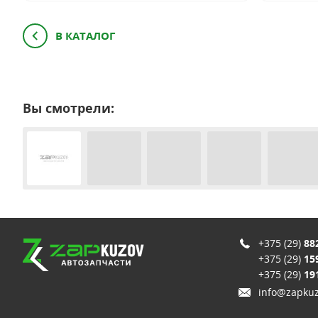
В КАТАЛОГ
Вы смотрели:
+375 (29)
88
+375 (29)
15
+375 (29)
19
info@zapkuz