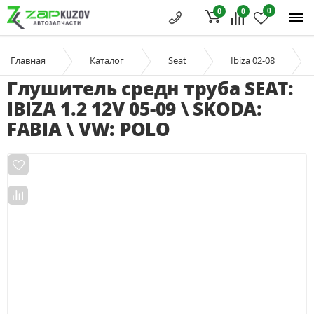
0
0
0
Главная
Каталог
Seat
Ibiza 02-08
Глушитель средн труба SEAT:
IBIZA 1.2 12V 05-09 \ SKODA:
FABIA \ VW: POLO