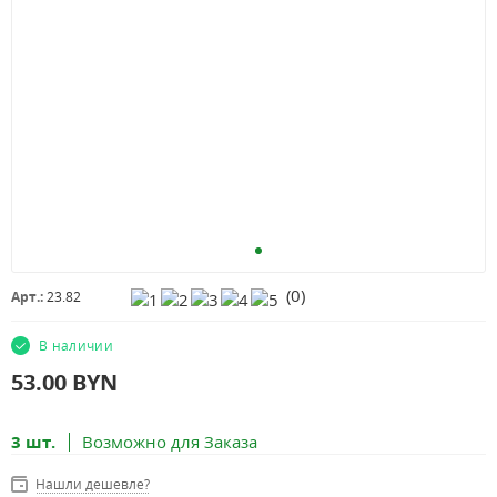
(
0
)
Арт.:
23.82
В наличии
53.00
BYN
3 шт.
Возможно для Заказа
Нашли дешевле?