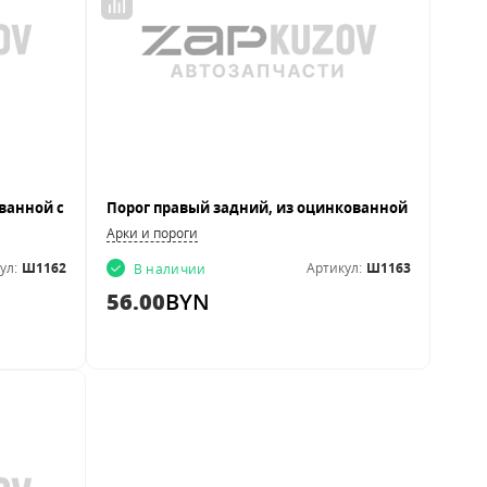
Арки и пороги
ул:
Ш1162
Артикул:
Ш1163
В наличии
56.00
BYN