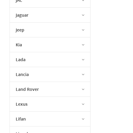
JAC
Jaguar
Jeep
Kia
Lada
Lancia
Land Rover
Lexus
Lifan