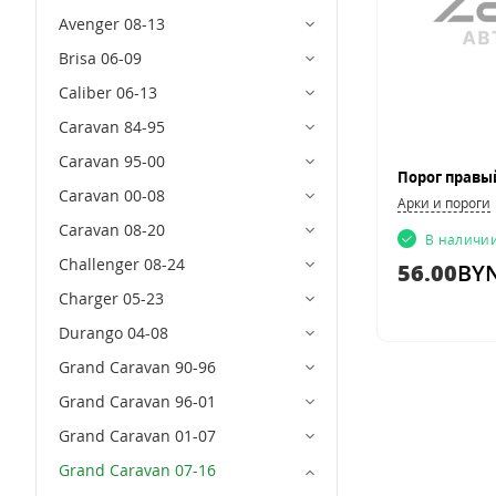
Avenger 08-13
Brisa 06-09
Caliber 06-13
Caravan 84-95
Caravan 95-00
Caravan 00-08
Арки и пороги
Caravan 08-20
В наличи
Challenger 08-24
56.00
BY
Charger 05-23
Durango 04-08
Grand Caravan 90-96
Grand Caravan 96-01
Grand Caravan 01-07
Grand Caravan 07-16