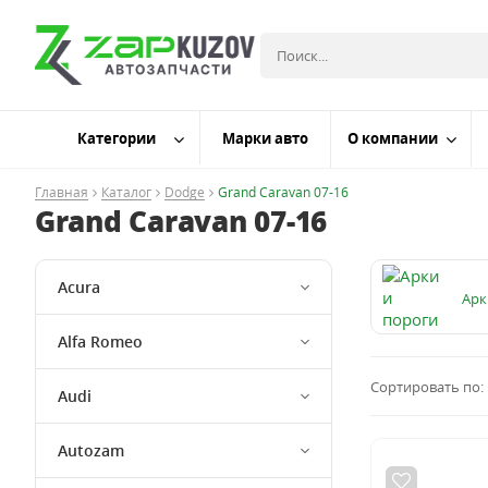
Категории
Марки авто
О компании
Главная
Каталог
Dodge
Grand Caravan 07-16
Grand Caravan 07-16
Acura
Арк
Alfa Romeo
Сортировать по:
Audi
Autozam