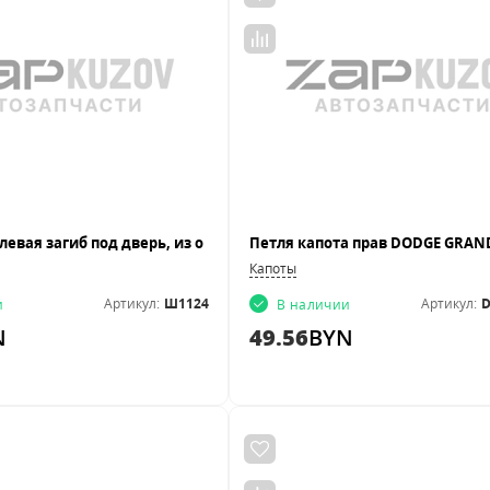
Капоты
Артикул:
Ш1124
Артикул:
D
и
В наличии
N
49.56
BYN