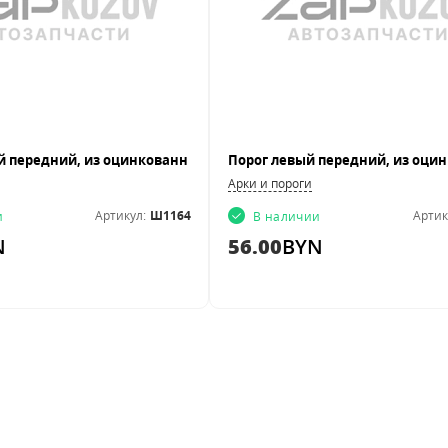
Арки и пороги
Артикул:
Ш1164
Артик
и
В наличии
N
56.00
BYN