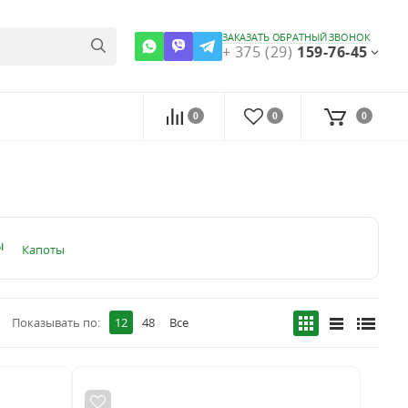
ЗАКАЗАТЬ ОБРАТНЫЙ ЗВОНОК
+ 375 (29)
159-76-45
0
0
0
Капоты
Показывать по:
12
48
Все