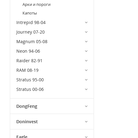
Арки и пороги
Капоты
Intrepid 98-04
Journey 07-20
Magnum 05-08
Neon 94-06
Raider 82-91
RAM 08-19
Stratus 95-00
Stratus 00-06
DongFeng
Doninvest
Eagle