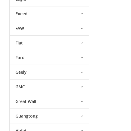
Exeed
FAW
Fiat
Ford
Geely
GMC
Great Wall
Guangtong
Hafei