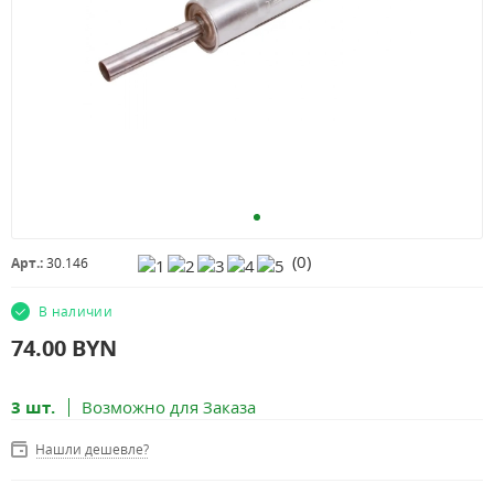
(
0
)
Арт.:
30.146
В наличии
74.00
BYN
3 шт.
Возможно для Заказа
Нашли дешевле?