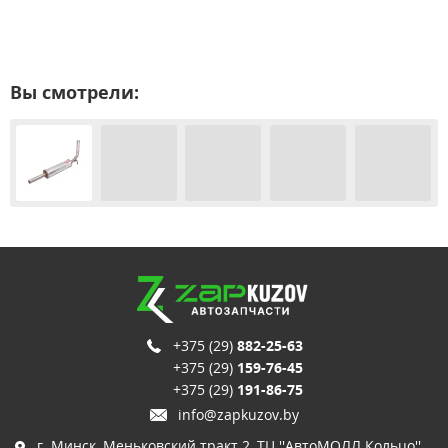
Вы смотрели:
+375 (29)
882-25-63
+375 (29)
159-76-45
+375 (29)
191-86-75
info@zapkuzov.by
г. Минск, Меньковский тракт 2, ТЦ ''АвтоМОЛЛ Кольцо'',